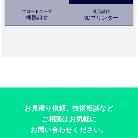
ブロードニーズ
造形試作
機器組立
3Dプリンター
お見積り依頼、技術相談など
ご相談はお気軽に
お問い合わせください。