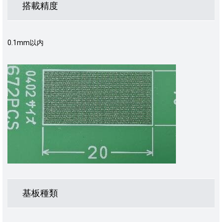
搭載精度
0.1mm以内
基板種類