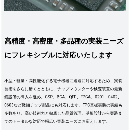
高精度・高密度・多品種の実装ニーズ
にフレキシブルに対応いたします
小型・軽量・高性能化する電子機器に迅速に対応するため、実装
技術をさらに磨くとともに、チップマウンターや検査装置の最新
鋭設備の導入を進め。CSP、BGA、QFP、FPGA、0201、0402、
0603など微細チップ部品にも対応します。FPC基板実装の実績も
多数あり、高い技術力と徹底した品質管理、基板設計から実装ま
でのトータルな対応で幅広い実装ニーズにお応えします。