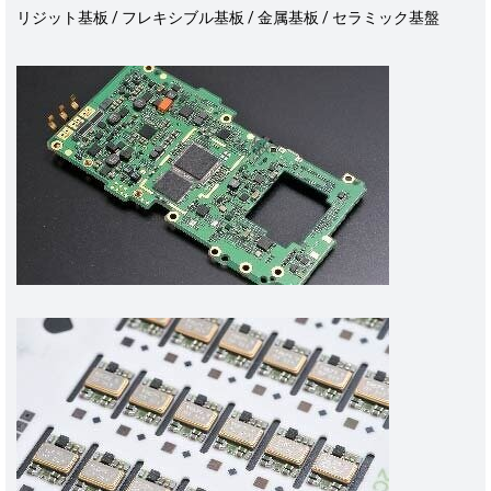
リジット基板 / フレキシブル基板 / 金属基板 / セラミック基盤