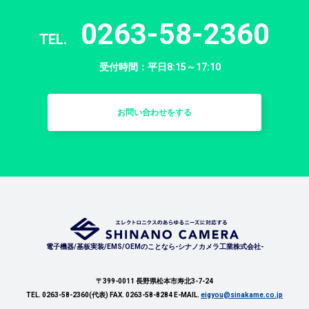
0263-58-2360
TEL.
受付時間：平日8:15～17:10
お問い合わせをする
電子機器/基板実装/EMS/OEMのことなら-シナノカメラ工業株式会社-
〒399-0011 長野県松本市寿北3-7-24
TEL. 0263-58-2360(代表) FAX. 0263-58-8284 E-MAIL.
eigyou@sinakame.co.jp